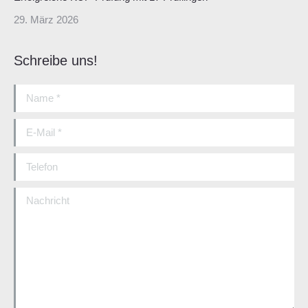
29. März 2026
Schreibe uns!
Name *
E-Mail *
Telefon
Nachricht