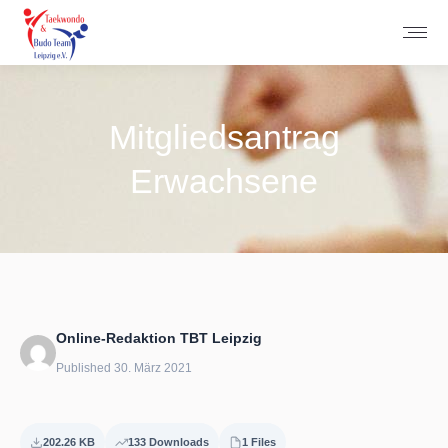
Mitgliedsantrag
Erwachsene
Sie befinden sich hier:
Online-Redaktion TBT Leipzig
Published 30. März 2021
202.26 KB
133 Downloads
1 Files