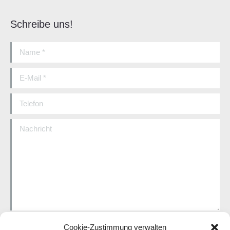
Schreibe uns!
Name *
E-Mail *
Telefon
Nachricht
Cookie-Zustimmung verwalten
Ich stimme der Datenschutzerklärung zu